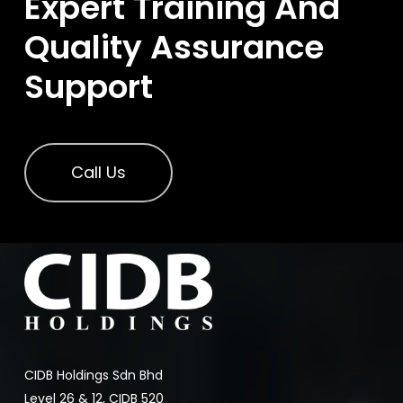
Expert Training And
Quality Assurance
Support
Call Us
CIDB Holdings Sdn Bhd
Level 26 & 12, CIDB 520