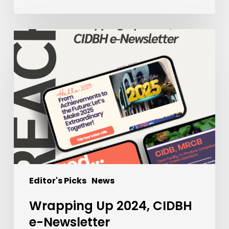
Wrapping
Up
2024,
CIDBH
e-
Newsletter
Editor's Picks
News
Wrapping Up 2024, CIDBH
e-Newsletter