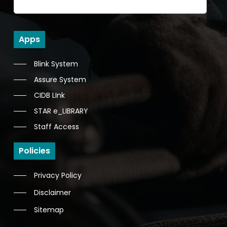
Apps
Blink System
Assure System
CIDB LInk
STAR e_LIBRARY
Staff Access
Policies
Privacy Policy
Disclaimer
Sitemap