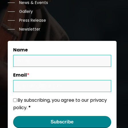
News & Events
Gallery
Press Release
Newsletter
Name
Email
*
By subscribing, you agree to our privacy
policy.
*
Subscribe