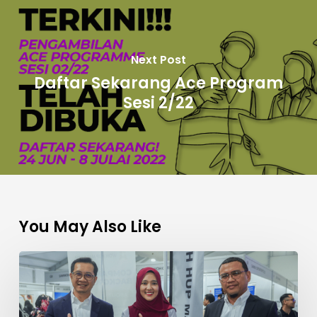
Next Post
Daftar Sekarang Ace Program
Sesi 2/22
You May Also Like
2,500
Peluang
Kerjaya
&