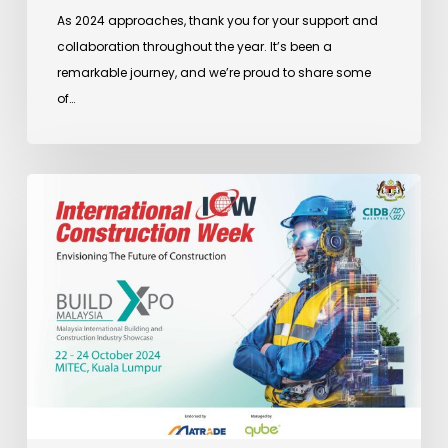
As 2024 approaches, thank you for your support and
collaboration throughout the year. It’s been a
remarkable journey, and we’re proud to share some
of…
International
Construction
Week
(ICW)
&
BuildXpo
2024