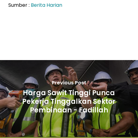
Sumber :
Berita Harian
Previous Post
Harga Sawit Tinggi Punca
Pekerja Tinggalkan Sektor
Pembinaan - Fadillah