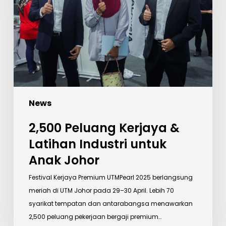
Latihan
Industri
untuk
Anak
Johor
News
2,500 Peluang Kerjaya &
Latihan Industri untuk
Anak Johor
Festival Kerjaya Premium UTMPearl 2025 berlangsung
meriah di UTM Johor pada 29–30 April. Lebih 70
syarikat tempatan dan antarabangsa menawarkan
2,500 peluang pekerjaan bergaji premium…