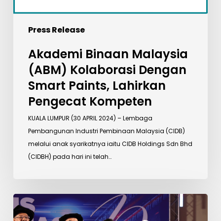
Press Release
Akademi Binaan Malaysia
(ABM) Kolaborasi Dengan
Smart Paints, Lahirkan
Pengecat Kompeten
KUALA LUMPUR (30 APRIL 2024) – Lembaga
Pembangunan Industri Pembinaan Malaysia (CIDB)
melalui anak syarikatnya iaitu CIDB Holdings Sdn Bhd
(CIDBH) pada hari ini telah…
CIDB
Latih