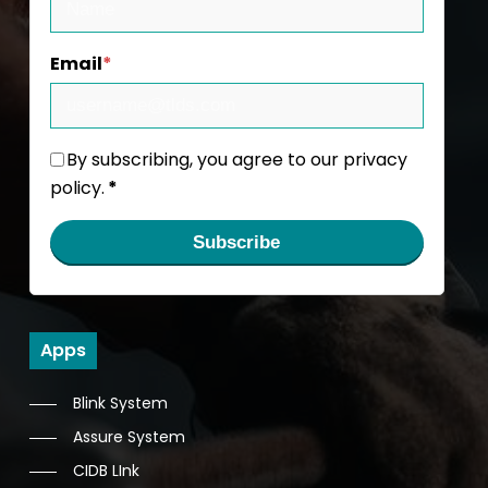
Email
*
By subscribing, you agree to our privacy
policy.
*
Subscribe
Apps
Blink System
Assure System
CIDB LInk