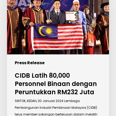
80,000
Personnel
Binaan
dengan
Peruntukkan
RM232
Juta
Press Release
CIDB Latih 80,000
Personnel Binaan dengan
Peruntukkan RM232 Juta
SINTOK, KEDAH, 30 Januari 2024 Lembaga
Pembangunan Industri Pembinaan Malaysia (CIDB)
terus memberi sokongan berterusan dalam melatih