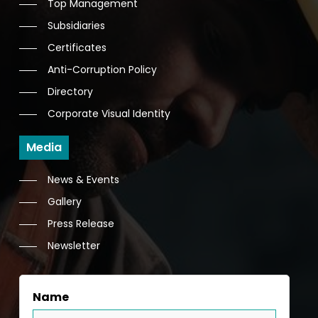
Top Management
Subsidiaries
Certificates
Anti-Corruption Policy
Directory
Corporate Visual Identity
Media
News & Events
Gallery
Press Release
Newsletter
Name