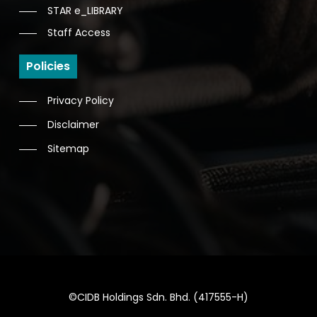
STAR e_LIBRARY
Staff Access
Policies
Privacy Policy
Disclaimer
Sitemap
©CIDB Holdings Sdn. Bhd. (417555-H)