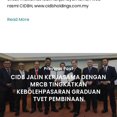
rasmi CIDBH, www.cidbholdings.com.my
Read More
Previous Post
CIDB JALIN KERJASAMA DENGAN
MRCB TINGKATKAN
KEBOLEHPASARAN GRADUAN
TVET PEMBINAAN