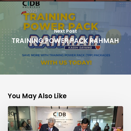
Next Post
TRAINING POWER PACK RAHMAH
You May Also Like
Menara
Asia
And