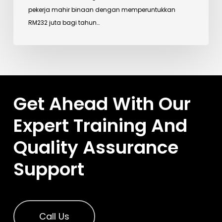
pekerja mahir binaan dengan memperuntukkan
RM232 juta bagi tahun…
Get Ahead With Our
Expert Training And
Quality Assurance
Support
Call Us