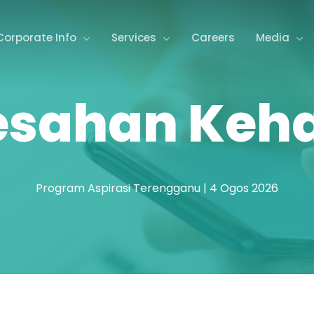
Corporate Info
Services
Careers
Media
esahan Keha
Program Aspirasi Terengganu | 4 Ogos 2026