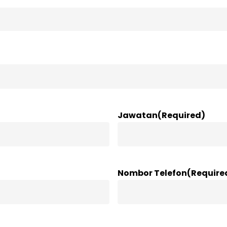
Jawatan
(Required)
Nombor Telefon
(Require