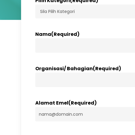
Pilih Kategori
(Required)
Nama
(Required)
Organisasi/ Bahagian
(Required)
Alamat Emel
(Required)