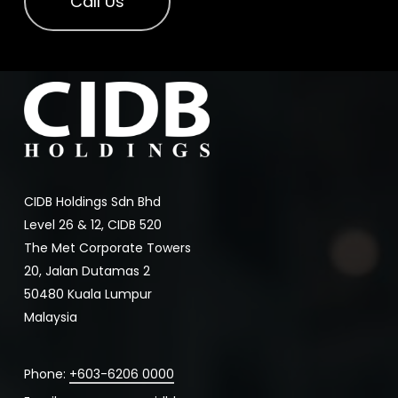
Call Us
CIDB Holdings Sdn Bhd
Level 26 & 12, CIDB 520
The Met Corporate Towers
20, Jalan Dutamas 2
50480 Kuala Lumpur
Malaysia
Phone:
+603-6206 0000