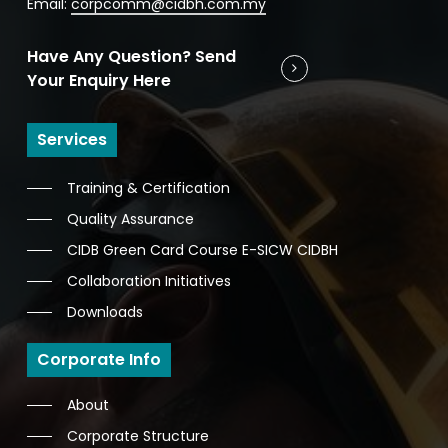
Email:
corpcomm@cidbh.com.my
Have Any Question? Send
Your Enquiry Here
Services
Training & Certification
Quality Assurance
CIDB Green Card Course E-SICW CIDBH
Collaboration Initiatives
Downloads
Corporate Info
About
Corporate Structure