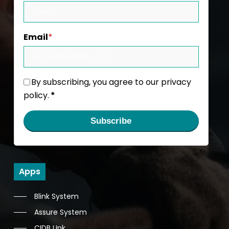
Email
*
By subscribing, you agree to our privacy
policy.
*
Subscribe
Apps
Blink System
Assure System
CIDB LInk