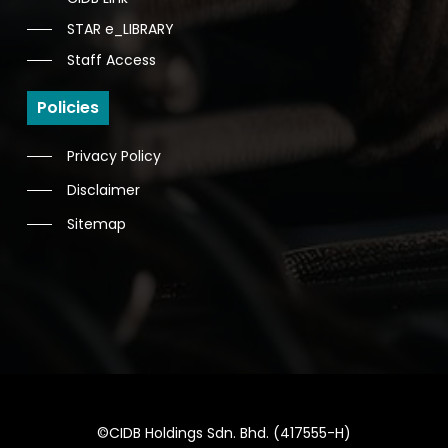
STAR e_LIBRARY
Staff Access
Policies
Privacy Policy
Disclaimer
Sitemap
©CIDB Holdings Sdn. Bhd. (417555-H)