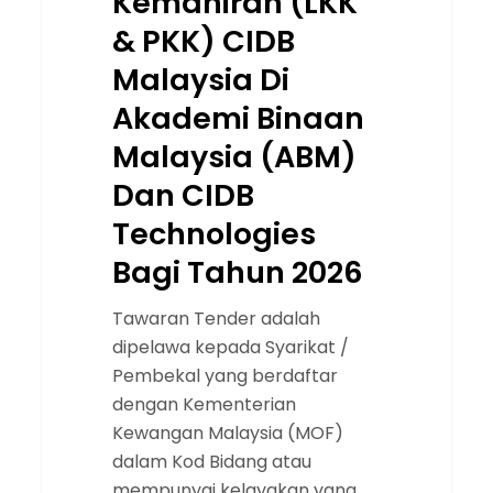
Kemahiran (LKK
Dan
& PKK) CIDB
CIDB
Malaysia Di
Technologies
Bagi
Akademi Binaan
Tahun
Malaysia (ABM)
2026
Dan CIDB
Technologies
Bagi Tahun 2026
Tawaran Tender adalah
dipelawa kepada Syarikat /
Pembekal yang berdaftar
dengan Kementerian
Kewangan Malaysia (MOF)
dalam Kod Bidang atau
mempunyai kelayakan yang