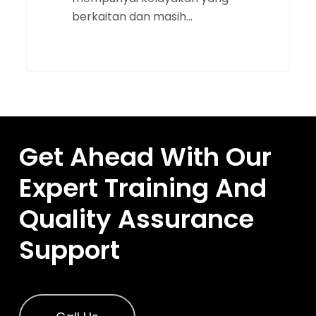
berkaitan dan masih…
Get Ahead With Our
Expert Training And
Quality Assurance
Support